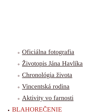
Oficiálna fotografia
Životopis Jána Havlíka
Chronológia života
Vincentská rodina
Aktivity vo farnosti
BLAHOREČENIE