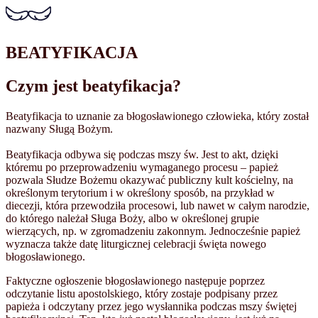
BEATYFIKACJA
Czym jest beatyfikacja?
Beatyfikacja to uznanie za błogosławionego człowieka, który został
nazwany Sługą Bożym.
Beatyfikacja odbywa się podczas mszy św. Jest to akt, dzięki
któremu po przeprowadzeniu wymaganego procesu – papież
pozwala Słudze Bożemu okazywać publiczny kult kościelny, na
określonym terytorium i w określony sposób, na przykład w
diecezji, która przewodziła procesowi, lub nawet w całym narodzie,
do którego należał Sługa Boży, albo w określonej grupie
wierzących, np. w zgromadzeniu zakonnym. Jednocześnie papież
wyznacza także datę liturgicznej celebracji święta nowego
błogosławionego.
Faktyczne ogłoszenie błogosławionego następuje poprzez
odczytanie listu apostolskiego, który zostaje podpisany przez
papieża i odczytany przez jego wysłannika podczas mszy świętej