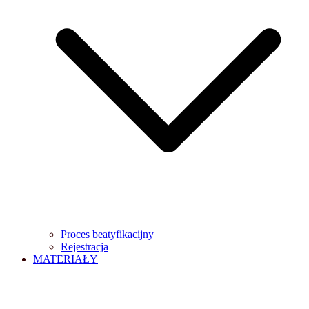
Proces beatyfikacijny
Rejestracja
MATERIAŁY