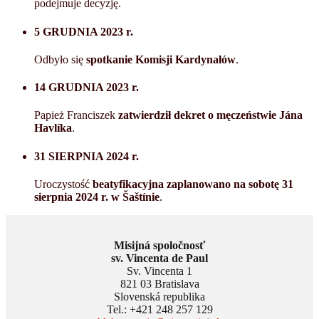
podejmuje decyzję.
5 GRUDNIA 2023 r.
Odbyło się
spotkanie Komisji Kardynałów
.
14 GRUDNIA 2023 r.
Papież Franciszek
zatwierdził dekret o męczeństwie Jána
Havlíka
.
31 SIERPNIA 2024 r.
Uroczystość
beatyfikacyjna zaplanowano na sobotę 31
sierpnia 2024 r. w Šaštínie
.
Misijná spoločnosť
sv. Vincenta de Paul
Sv. Vincenta 1
821 03 Bratislava
Slovenská republika
Tel.: +421 248 257 129