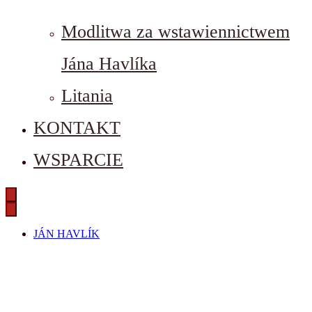
Modlitwa za wstawiennictwem
Jána Havlíka
Litania
KONTAKT
WSPARCIE
JÁN HAVLÍK