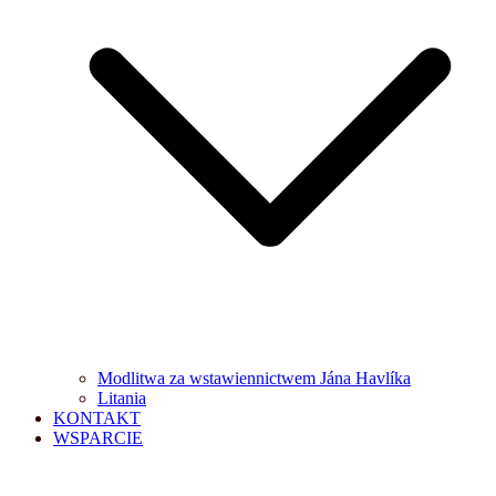
Modlitwa za wstawiennictwem Jána Havlíka
Litania
KONTAKT
WSPARCIE