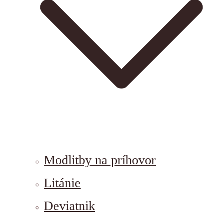
Modlitby na príhovor
Litánie
Deviatnik