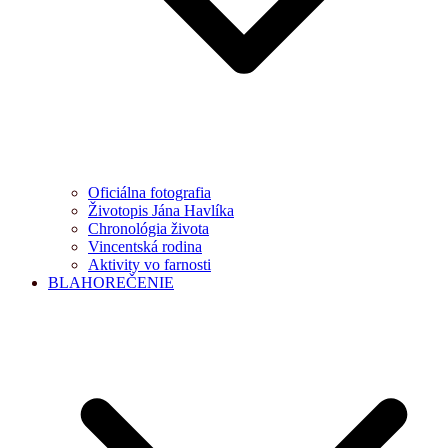
Oficiálna fotografia
Životopis Jána Havlíka
Chronológia života
Vincentská rodina
Aktivity vo farnosti
BLAHOREČENIE