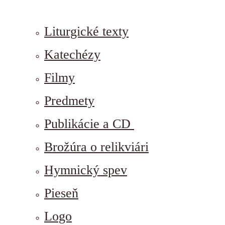
Liturgické texty
Katechézy
Filmy
Predmety
Publikácie a CD
Brožúra o relikviári
Hymnický spev
Pieseň
Logo