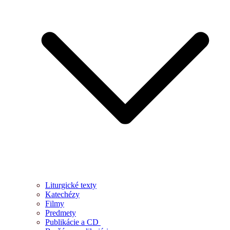
Liturgické texty
Katechézy
Filmy
Predmety
Publikácie a CD