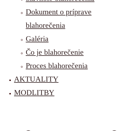
Dokument o príprave
blahorečenia
Galéria
Čo je blahorečenie
Proces blahorečenia
AKTUALITY
MODLITBY