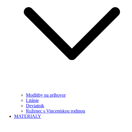
Modlitby na príhovor
Litánie
Deviatnik
Ruženec s Vincentskou rodinou
MATERIALY