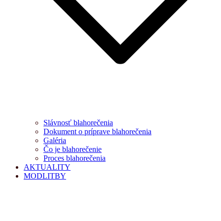
Slávnosť blahorečenia
Dokument o príprave blahorečenia
Galéria
Čo je blahorečenie
Proces blahorečenia
AKTUALITY
MODLITBY