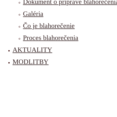
Dokument o príprave blahorečeni
Galéria
Čo je blahorečenie
Proces blahorečenia
AKTUALITY
MODLITBY