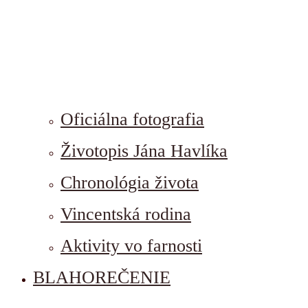
Oficiálna fotografia
Životopis Jána Havlíka
Chronológia života
Vincentská rodina
Aktivity vo farnosti
BLAHOREČENIE