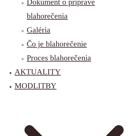
Dokument o príprave
blahorečenia
Galéria
Čo je blahorečenie
Proces blahorečenia
AKTUALITY
MODLITBY