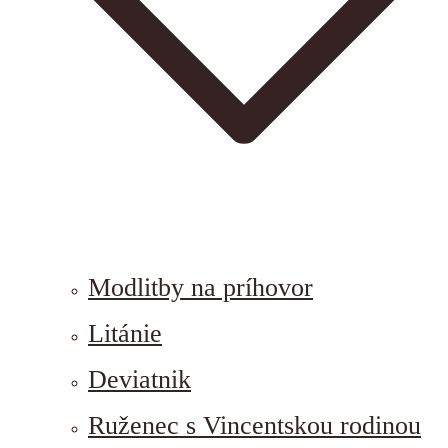
Modlitby na príhovor
Litánie
Deviatnik
Ruženec s Vincentskou rodinou