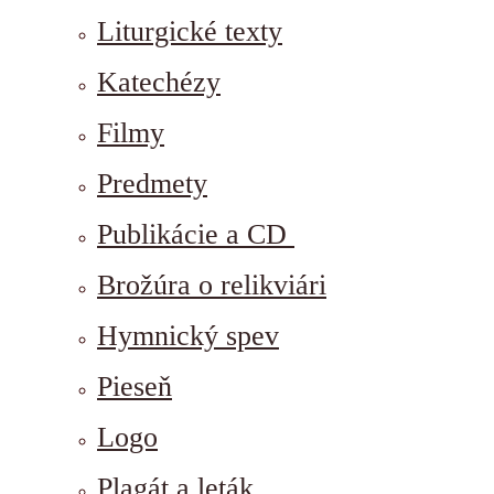
Liturgické texty
Katechézy
Filmy
Predmety
Publikácie a CD
Brožúra o relikviári
Hymnický spev
Pieseň
Logo
Plagát a leták