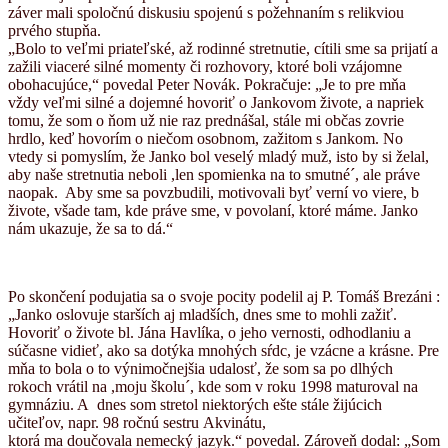
záver mali spoločnú diskusiu spojenú s požehnaním s relikviou
prvého stupňa.
„Bolo to veľmi priateľské, až rodinné stretnutie, cítili sme sa prijatí a
zažili viaceré silné momenty či rozhovory, ktoré boli vzájomne
obohacujúce,“ povedal Peter Novák. Pokračuje: „Je to pre mňa
vždy veľmi silné a dojemné hovoriť o Jankovom živote, a napriek
tomu, že som o ňom už nie raz prednášal, stále mi občas zovrie
hrdlo, keď hovorím o niečom osobnom, zažitom s Jankom. No
vtedy si pomyslím, že Janko bol veselý mladý muž, isto by si želal,
aby naše stretnutia neboli ,len spomienka na to smutné´, ale práve
naopak. Aby sme sa povzbudili, motivovali byť verní vo viere, b
živote, všade tam, kde práve sme, v povolaní, ktoré máme. Janko
nám ukazuje, že sa to dá.“
Po skončení podujatia sa o svoje pocity podelil aj P. Tomáš Brezáni :
„Janko oslovuje starších aj mladších, dnes sme to mohli zažiť.
Hovoriť o živote bl. Jána Havlíka, o jeho vernosti, odhodlaniu a
súčasne vidieť, ako sa dotýka mnohých sŕdc, je vzácne a krásne. Pre
mňa to bola o to výnimočnejšia udalosť, že som sa po dlhých
rokoch vrátil na ,moju školu´, kde som v roku 1998 maturoval na
gymnáziu. A dnes som stretol niektorých ešte stále žijúcich
učiteľov, napr. 98 ročnú sestru Akvinátu,
ktorá ma doučovala nemecký jazyk.“ povedal. Zároveň dodal: „Som