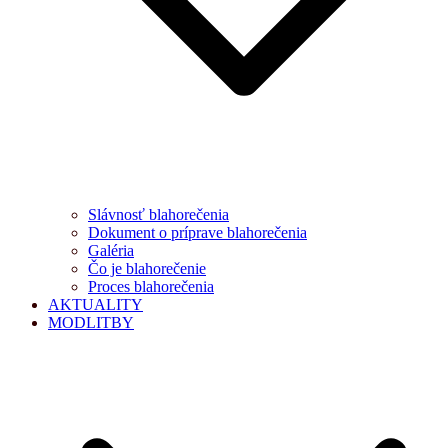
Slávnosť blahorečenia
Dokument o príprave blahorečenia
Galéria
Čo je blahorečenie
Proces blahorečenia
AKTUALITY
MODLITBY