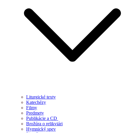
Liturgické texty
Katechézy
Filmy
Predmety
Publikácie a CD
Brožúra o relikviári
Hymnický spev