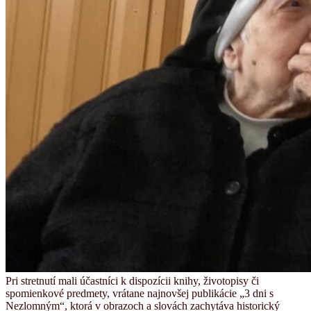
Pri stretnutí mali účastníci k dispozícii knihy, životopisy či
spomienkové predmety, vrátane najnovšej publikácie „3 dni s
Nezlomným“, ktorá v obrazoch a slovách zachytáva historický