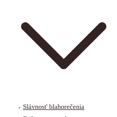
Slávnosť blahorečenia