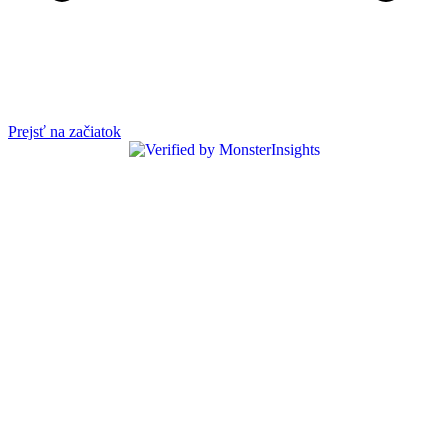
Prejsť na začiatok