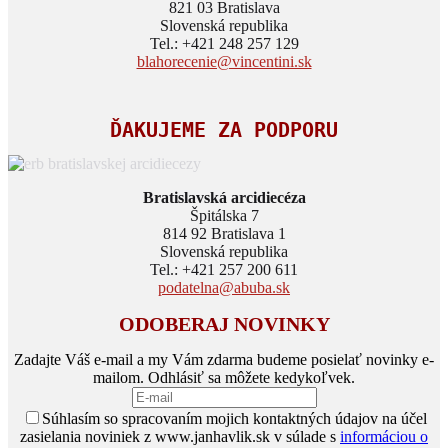
821 03 Bratislava
Slovenská republika
Tel.: +421 248 257 129
blahorecenie@vincentini.sk
ĎAKUJEME ZA PODPORU
Bratislavská arcidiecéza
Špitálska 7
814 92 Bratislava 1
Slovenská republika
Tel.: +421 257 200 611
podatelna@abuba.sk
ODOBERAJ NOVINKY
Zadajte Váš e-mail a my Vám zdarma budeme posielať novinky e-
mailom. Odhlásiť sa môžete kedykoľvek.
Súhlasím so spracovaním mojich kontaktných údajov na účel