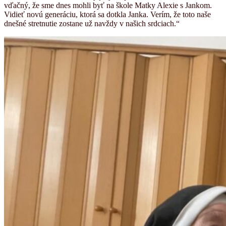
vďačný, že sme dnes mohli byť na škole Matky Alexie s Jankom.
Vidieť novú generáciu, ktorá sa dotkla Janka. Verím, že toto naše
dnešné stretnutie zostane už navždy v našich srdciach.“