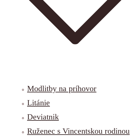
Modlitby na príhovor
Litánie
Deviatnik
Ruženec s Vincentskou rodinou