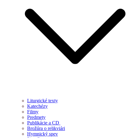
Liturgické texty
Katechézy
Filmy
Predmety
Publikácie a CD
Brožúra o relikviári
Hymnický spev