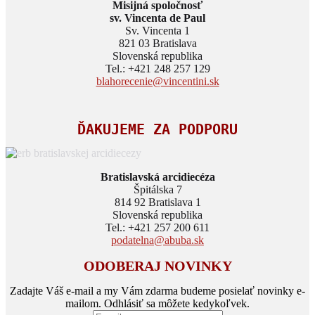
Misijná spoločnosť
sv. Vincenta de Paul
Sv. Vincenta 1
821 03 Bratislava
Slovenská republika
Tel.: +421 248 257 129
blahorecenie@vincentini.sk
ĎAKUJEME ZA PODPORU
Bratislavská arcidiecéza
Špitálska 7
814 92 Bratislava 1
Slovenská republika
Tel.: +421 257 200 611
podatelna@abuba.sk
ODOBERAJ NOVINKY
Zadajte Váš e-mail a my Vám zdarma budeme posielať novinky e-
mailom. Odhlásiť sa môžete kedykoľvek.