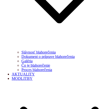
Slávnosť blahorečenia
Dokument o príprave blahorečenia
Galéria
Čo je blahorečenie
Proces blahorečenia
AKTUALITY
MODLITBY