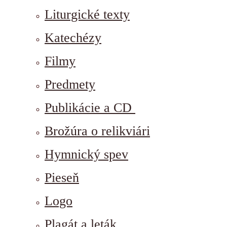
Liturgické texty
Katechézy
Filmy
Predmety
Publikácie a CD
Brožúra o relikviári
Hymnický spev
Pieseň
Logo
Plagát a leták