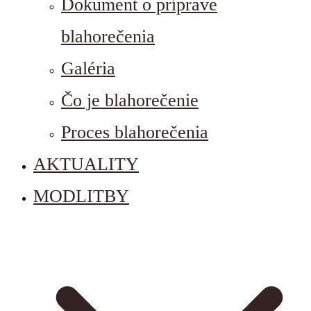
Dokument o príprave
blahorečenia
Galéria
Čo je blahorečenie
Proces blahorečenia
AKTUALITY
MODLITBY