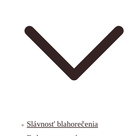
Slávnosť blahorečenia