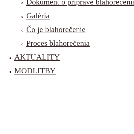
Dokument o príprave blahorečeni
Galéria
Čo je blahorečenie
Proces blahorečenia
AKTUALITY
MODLITBY