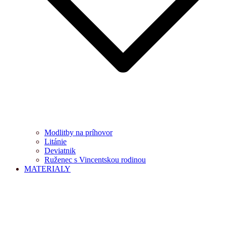
Modlitby na príhovor
Litánie
Deviatnik
Ruženec s Vincentskou rodinou
MATERIALY