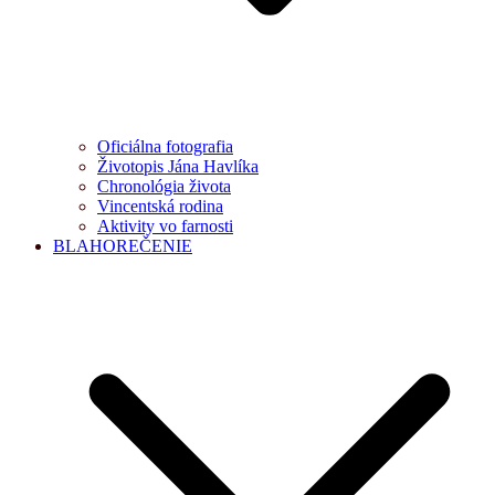
Oficiálna fotografia
Životopis Jána Havlíka
Chronológia života
Vincentská rodina
Aktivity vo farnosti
BLAHOREČENIE