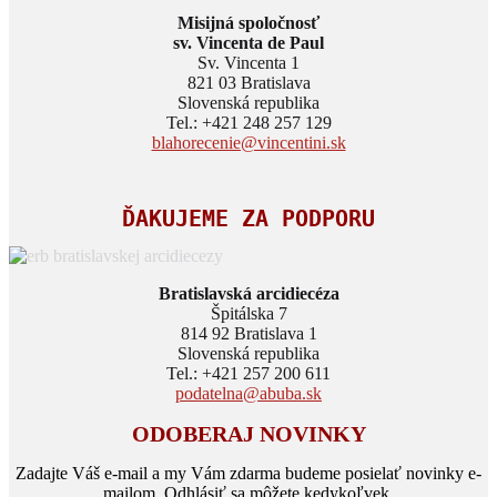
Misijná spoločnosť
sv. Vincenta de Paul
Sv. Vincenta 1
821 03 Bratislava
Slovenská republika
Tel.: +421 248 257 129
blahorecenie@vincentini.sk
ĎAKUJEME ZA PODPORU
Bratislavská arcidiecéza
Špitálska 7
814 92 Bratislava 1
Slovenská republika
Tel.: +421 257 200 611
podatelna@abuba.sk
ODOBERAJ NOVINKY
Zadajte Váš e-mail a my Vám zdarma budeme posielať novinky e-
mailom. Odhlásiť sa môžete kedykoľvek.