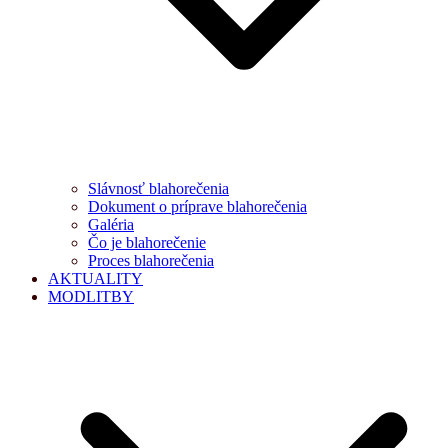
Slávnosť blahorečenia
Dokument o príprave blahorečenia
Galéria
Čo je blahorečenie
Proces blahorečenia
AKTUALITY
MODLITBY