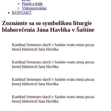
Plagát a leták
Videopozvánka
KONTAKT
Zoznámte sa so symbolikou liturgie
blahorečenia Jána Havlíka v Šaštíne
Kardinal Semeraro slavil v Sastine svatu omsu pocas
ktorej blahorecil Jana Havlika
Kardinal Semeraro slavil v Sastine svatu omsu pocas
ktorej blahorecil Jana Havlika
Kardinal Semeraro slavil v Sastine svatu omsu pocas
ktorej blahorecil Jana Havlika
Kardinal Semeraro slavil v Sastine svatu omsu pocas
ktorej blahorecil Jana Havlika