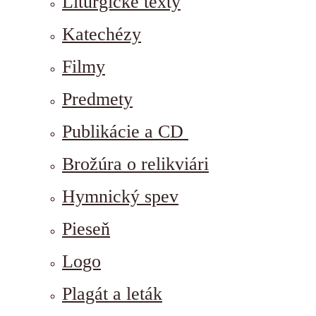
Liturgické texty
Katechézy
Filmy
Predmety
Publikácie a CD
Brožúra o relikviári
Hymnický spev
Pieseň
Logo
Plagát a leták