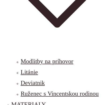
Modlitby na príhovor
Litánie
Deviatnik
Ruženec s Vincentskou rodinou
MATERIALY