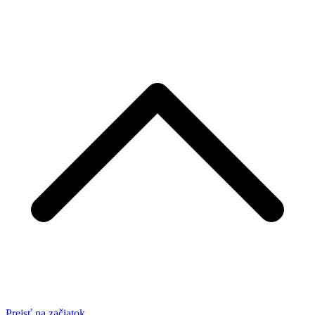
Prejsť na začiatok