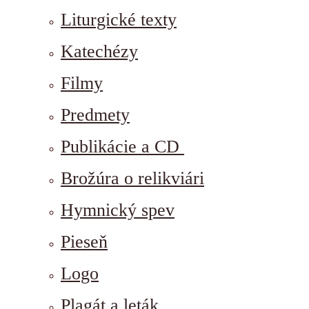
Liturgické texty
Katechézy
Filmy
Predmety
Publikácie a CD
Brožúra o relikviári
Hymnický spev
Pieseň
Logo
Plagát a leták