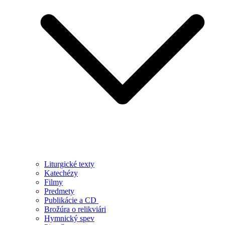
Liturgické texty
Katechézy
Filmy
Predmety
Publikácie a CD
Brožúra o relikviári
Hymnický spev