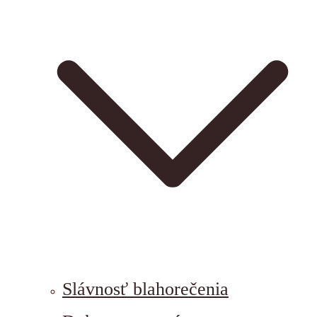
Slávnosť blahorečenia