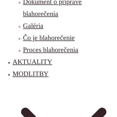
Dokument o príprave
blahorečenia
Galéria
Čo je blahorečenie
Proces blahorečenia
AKTUALITY
MODLITBY