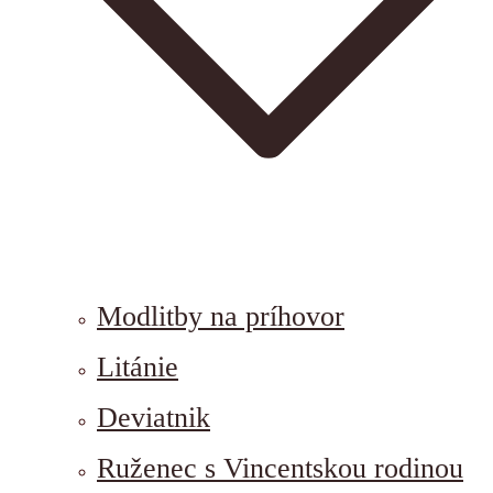
Modlitby na príhovor
Litánie
Deviatnik
Ruženec s Vincentskou rodinou