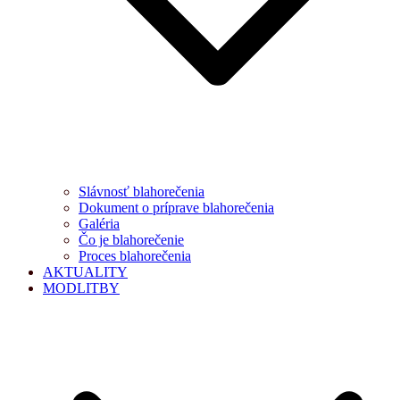
Slávnosť blahorečenia
Dokument o príprave blahorečenia
Galéria
Čo je blahorečenie
Proces blahorečenia
AKTUALITY
MODLITBY