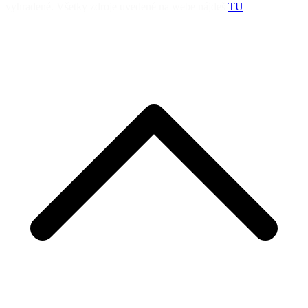
vyhradené. Všetky zdroje uvedené na webe nájdeš
TU