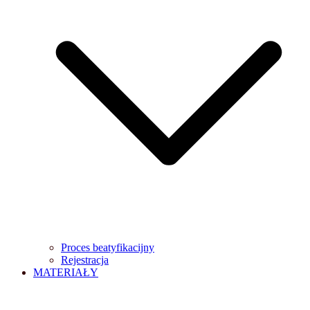
Proces beatyfikacijny
Rejestracja
MATERIAŁY