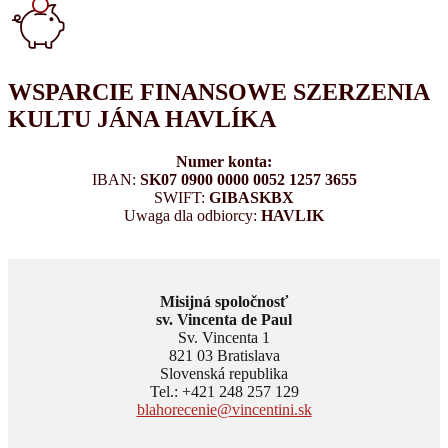
WSPARCIE FINANSOWE SZERZENIA
KULTU JÁNA HAVLÍKA
Numer konta:
IBAN:
SK07 0900 0000 0052 1257 3655
SWIFT:
GIBASKBX
Uwaga dla odbiorcy:
HAVLIK
Misijná spoločnosť
sv. Vincenta de Paul
Sv. Vincenta 1
821 03 Bratislava
Slovenská republika
Tel.: +421 248 257 129
blahorecenie@vincentini.sk