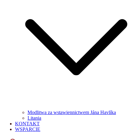
Modlitwa za wstawiennictwem Jána Havlíka
Litania
KONTAKT
WSPARCIE