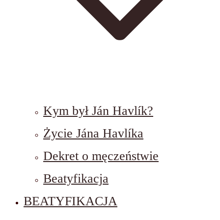
Kym był Ján Havlík?
Życie Jána Havlíka
Dekret o męczeństwie
Beatyfikacja
BEATYFIKACJA